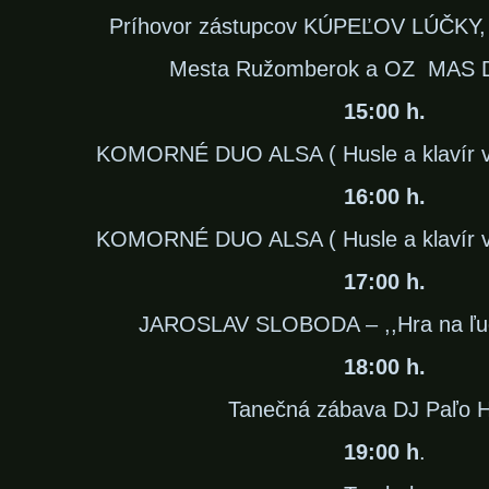
Príhovor zástupcov KÚPEĽOV LÚČKY, a
Mesta Ružomberok a OZ MAS Do
15:00 h.
KOMORNÉ DUO ALSA ( Husle a klavír v 
16:00 h.
KOMORNÉ DUO ALSA ( Husle a klavír v 
17:00 h.
JAROSLAV SLOBODA – ,,Hra na ľudo
18:00 h.
Tanečná zábava DJ Paľo H
19:00 h
.