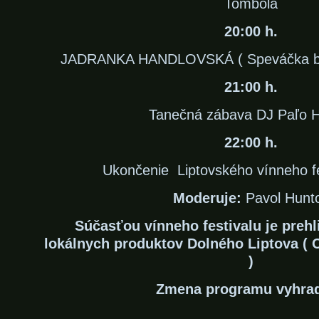
Tombola
20:00 h.
JADRANKA HANDLOVSKÁ ( Speváčka bal
21:00 h.
Tanečná zábava DJ Paľo H
22:00 h.
Ukončenie Liptovského vínneho fe
Moderuje:
Pavol Hunt
Súčasťou vínneho festivalu je prehl
lokálnych produktov Dolného Liptova (
)
Zmena programu vyhra