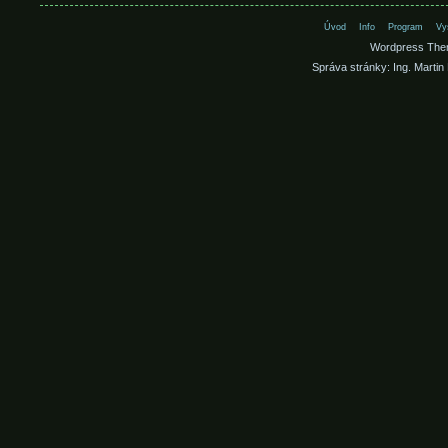
Úvod
Info
Program
Vy
Wordpress The
Správa stránky: Ing. Martin 